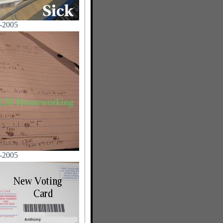
-2005
-2005