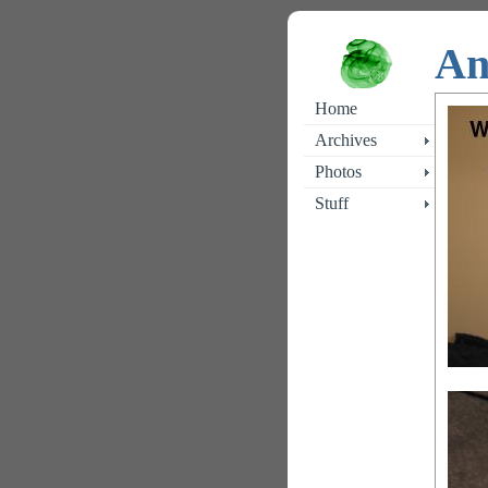
An
Home
Archives
Photos
Stuff