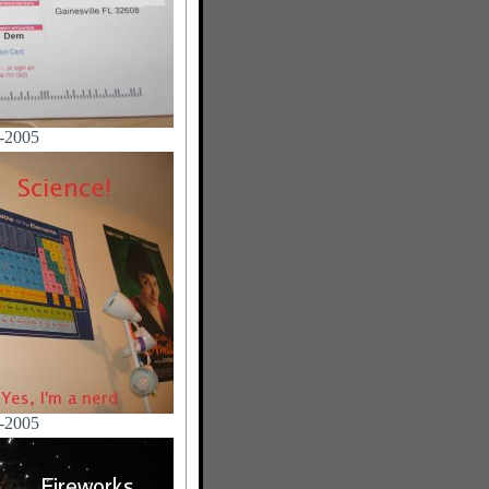
-2005
-2005