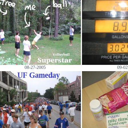
08-27-2005
09-02