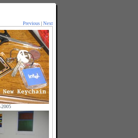
Previous
|
Next
-2005