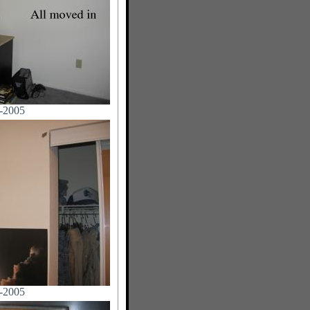
-2005
-2005