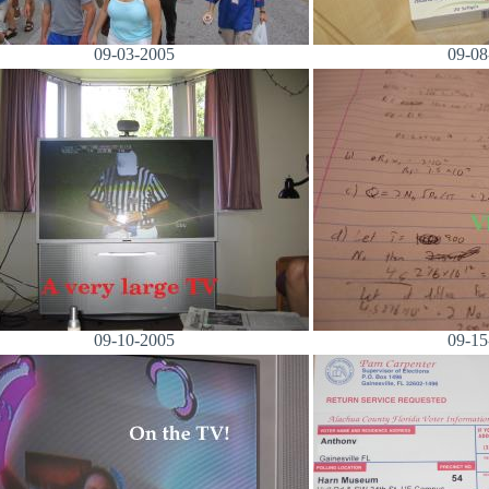
09-03-2005
09-08
09-10-2005
09-15