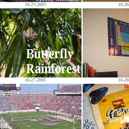
10-25-2005
10-26
10-27-2005
10-28