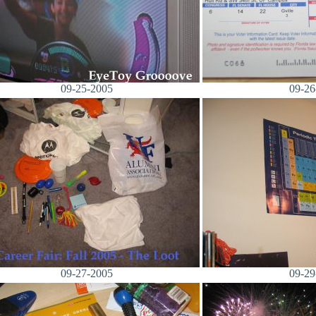
09-25-2005
09-26
09-27-2005
09-29