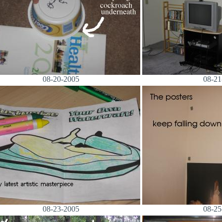
08-20-2005
08-21
08-23-2005
08-25