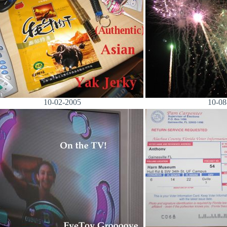
10-02-2005
10-08